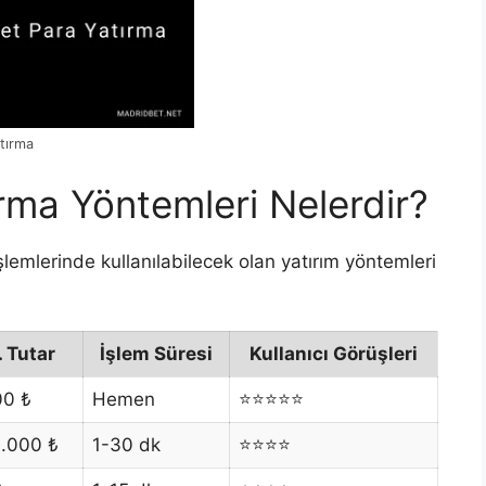
tırma
rma Yöntemleri Nelerdir?
emlerinde kullanılabilecek olan yatırım yöntemleri
 Tutar
İşlem Süresi
Kullanıcı Görüşleri
00 ₺
Hemen
⭐⭐⭐⭐⭐
.000 ₺
1-30 dk
⭐⭐⭐⭐