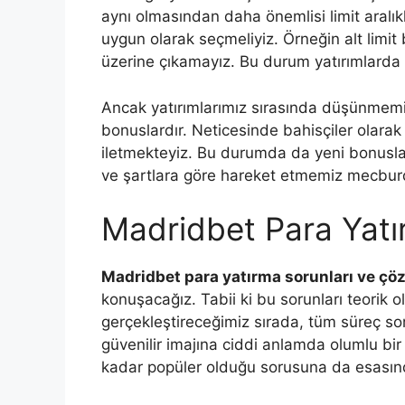
aynı olmasından daha önemlisi limit aralıkl
uygun olarak seçmeliyiz. Örneğin alt limit b
üzerine çıkamayız. Bu durum yatırımlarda 
Ancak yatırımlarımız sırasında düşünmemiz
bonuslardır. Neticesinde bahisçiler olarak gi
iletmekteyiz. Bu durumda da yeni bonuslar
ve şartlara göre hareket etmemiz mecbur
Madridbet Para Yatı
Madridbet para yatırma sorunları ve ç
konuşacağız. Tabii ki bu sorunları teorik 
gerçekleştireceğimiz sırada, tüm süreç soru
güvenilir imajına ciddi anlamda olumlu bir
kadar popüler olduğu sorusuna da esasınd