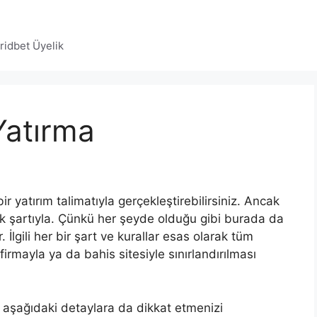
ridbet Üyelik
Yatırma
bir yatırım talimatıyla gerçekleştirebilirsiniz. Ancak
mak şartıyla. Çünkü her şeyde olduğu gibi burada da
r. İlgili her bir şart ve kurallar esas olarak tüm
firmayla ya da bahis sitesiyle sınırlandırılması
en aşağıdaki detaylara da dikkat etmenizi