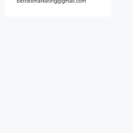
betflexmarketing@gmail.com