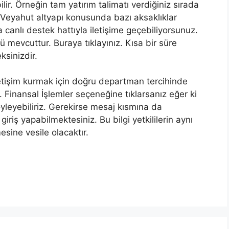
lir. Örneğin tam yatırım talimatı verdiğiniz sırada
. Veyahut altyapı konusunda bazı aksaklıklar
canlı destek hattıyla iletişime geçebiliyorsunuz.
mevcuttur. Buraya tıklayınız. Kısa bir süre
ksinizdir.
e iletişim kurmak için doğru departman tercihinde
inansal İşlemler seçeneğine tıklarsanız eğer ki
öyleyebiliriz. Gerekirse mesaj kısmına da
iriş yapabilmektesiniz. Bu bilgi yetkililerin aynı
esine vesile olacaktır.